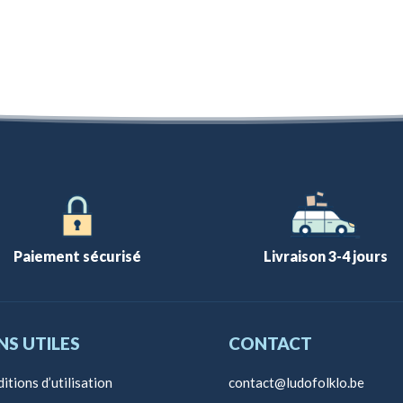
Paiement sécurisé
Livraison 3-4 jours
NS UTILES
CONTACT
itions d’utilisation
contact@ludofolklo.be