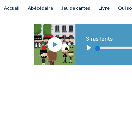
Accueil
Abécédaire
Jeu de cartes
Livre
Qui s