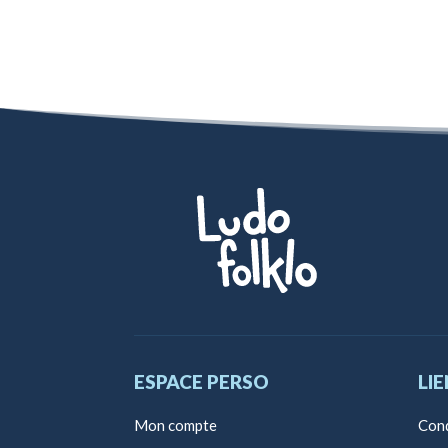
ESPACE PERSO
LIE
Mon compte
Cond