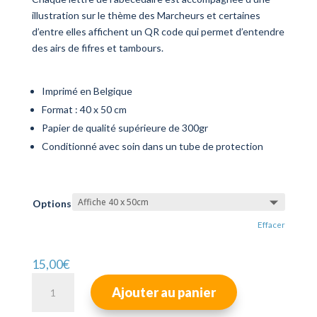
illustration sur le thème des Marcheurs et certaines
d’entre elles affichent un QR code qui permet d’entendre
des airs de fifres et tambours.
Imprimé en Belgique
Format : 40 x 50 cm
Papier de qualité supérieure de 300gr
Conditionné avec soin dans un tube de protection
Options
Effacer
15,00
€
quantité
Ajouter au panier
de
Abécédaire