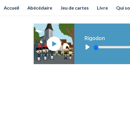
Accueil
Abécédaire
Jeu de cartes
Livre
Qui s