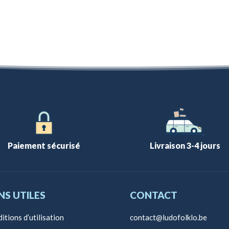
Paiement sécurisé
Livraison 3-4 jours
NS UTILES
CONTACT
itions d’utilisation
contact@ludofolklo.be