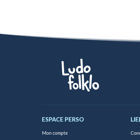
ESPACE PERSO
LIE
Mon compte
Cond