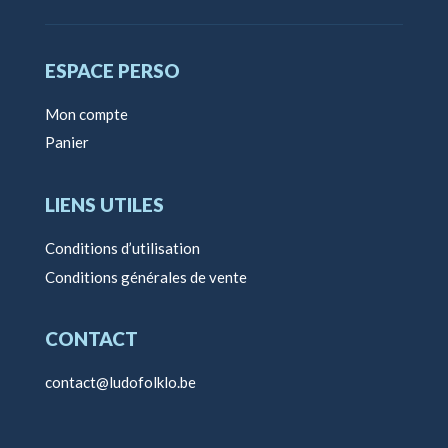
ESPACE PERSO
Mon compte
Panier
LIENS UTILES
Conditions d’utilisation
Conditions générales de vente
CONTACT
contact@ludofolklo.be