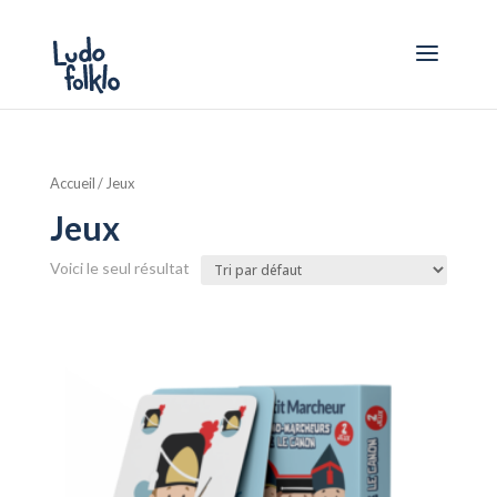
Accueil
/ Jeux
Jeux
Voici le seul résultat